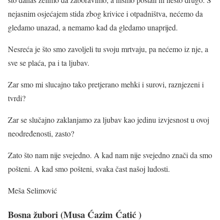
nejasnim osjećajem stida zbog krivice i otpadništva, nećemo da
gledamo unazad, a nemamo kad da gledamo unaprijed.
Nesreća je što smo zavoljeli tu svoju mrtvaju, pa nećemo iz nje, a
sve se plaća, pa i ta ljubav.
Zar smo mi slucajno tako pretjerano mehki i surovi, raznjezeni i
tvrdi?
Zar se slučajno zaklanjamo za ljubav kao jedinu izvjesnost u ovoj
neodređenosti, zasto?
Zato što nam nije svejedno. A kad nam nije svejedno znači da smo
pošteni. A kad smo pošteni, svaka čast našoj ludosti.
Meša Selimović
Bosna žubori (Musa Ćazim Ćatić )