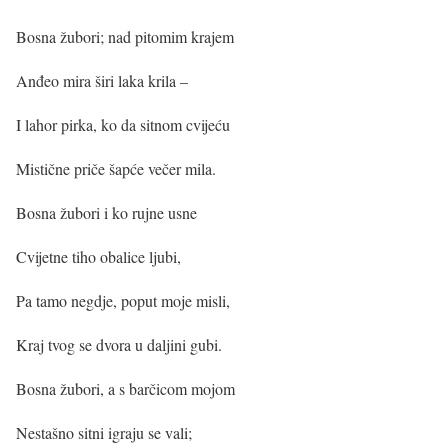
Bosna žubori; nad pitomim krajem
Anđeo mira širi laka krila –
I lahor pirka, ko da sitnom cvijeću
Mistične priče šapće večer mila.
Bosna žubori i ko rujne usne
Cvijetne tiho obalice ljubi,
Pa tamo negdje, poput moje misli,
Kraj tvog se dvora u daljini gubi.
Bosna žubori, a s barčicom mojom
Nestašno sitni igraju se vali;