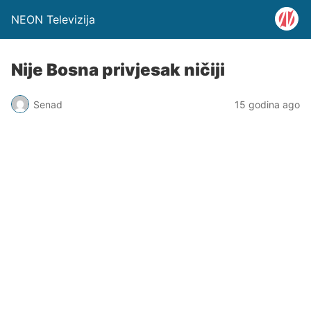
NEON Televizija
Nije Bosna privjesak ničiji
Senad
15 godina ago