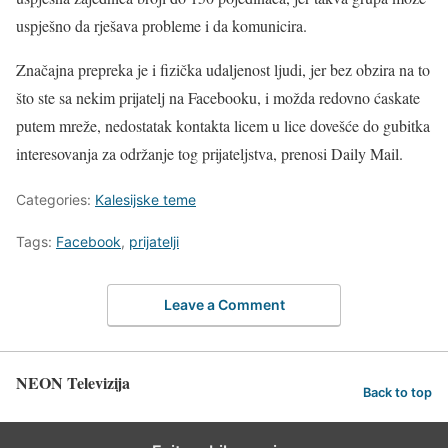
uspješno da rješava probleme i da komunicira.
Značajna prepreka je i fizička udaljenost ljudi, jer bez obzira na to
što ste sa nekim prijatelj na Facebooku, i možda redovno ćaskate
putem mreže, nedostatak kontakta licem u lice dovešće do gubitka
interesovanja za održanje tog prijateljstva, prenosi Daily Mail.
Categories:
Kalesijske teme
Tags:
Facebook
,
prijatelji
Leave a Comment
NEON Televizija
Back to top