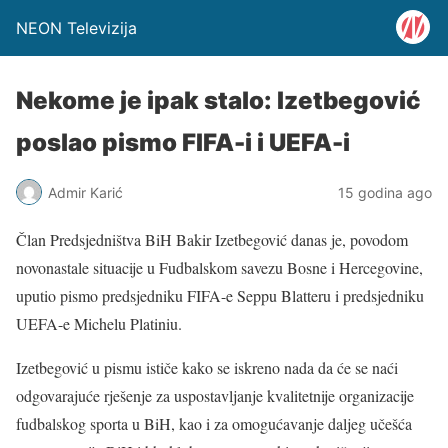
NEON Televizija
Nekome je ipak stalo: Izetbegović
poslao pismo FIFA-i i UEFA-i
Admir Karić
15 godina ago
Član Predsjedništva BiH Bakir Izetbegović danas je, povodom
novonastale situacije u Fudbalskom savezu Bosne i Hercegovine,
uputio pismo predsjedniku FIFA-e Seppu Blatteru i predsjedniku
UEFA-e Michelu Platiniu.
Izetbegović u pismu ističe kako se iskreno nada da će se naći
odgovarajuće rješenje za uspostavljanje kvalitetnije organizacije
fudbalskog sporta u BiH, kao i za omogućavanje daljeg učešća