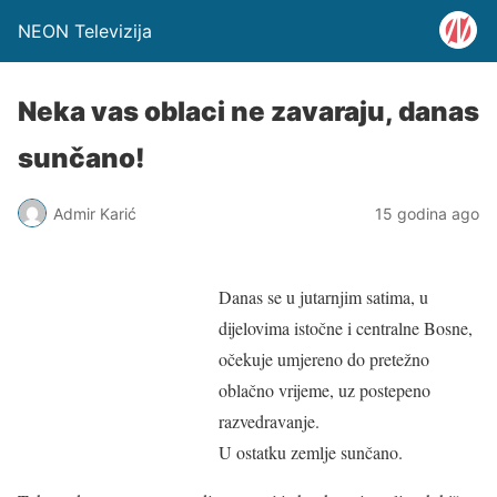
NEON Televizija
Neka vas oblaci ne zavaraju, danas
sunčano!
Admir Karić
15 godina ago
Danas se u jutarnjim satima, u
dijelovima istočne i centralne Bosne,
očekuje umjereno do pretežno
oblačno vrijeme, uz postepeno
razvedravanje.
U ostatku zemlje sunčano.