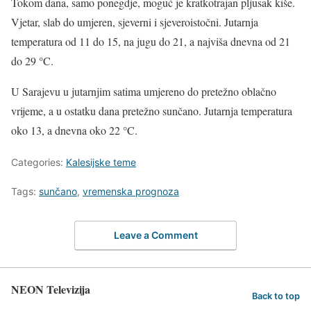
Tokom dana, samo ponegdje, moguć je kratkotrajan pljusak kiše.
Vjetar, slab do umjeren, sjeverni i sjeveroistočni. Jutarnja
temperatura od 11 do 15, na jugu do 21, a najviša dnevna od 21
do 29 °C.
U Sarajevu u jutarnjim satima umjereno do pretežno oblačno
vrijeme, a u ostatku dana pretežno sunčano. Jutarnja temperatura
oko 13, a dnevna oko 22 °C.
Categories:
Kalesijske teme
Tags:
sunčano
,
vremenska prognoza
Leave a Comment
NEON Televizija
Back to top