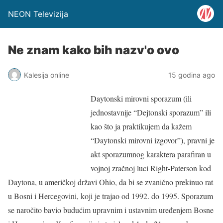
NEON Televizija
Ne znam kako bih nazv'o ovo
Kalesija online
15 godina ago
Daytonski mirovni sporazum (ili
jednostavnije “Dejtonski sporazum” ili
kao što ja praktikujem da kažem
“Daytonski mirovni izgovor”), pravni je
akt sporazumnog karaktera parafiran u
vojnoj zračnoj luci Right-Paterson kod
Daytona, u američkoj državi Ohio, da bi se zvanično prekinuo rat
u Bosni i Hercegovini, koji je trajao od 1992. do 1995. Sporazum
se naročito bavio budućim upravnim i ustavnim uređenjem Bosne