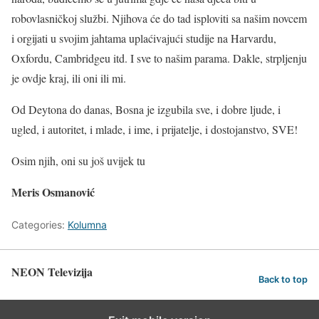
robovlasničkoj službi. Njihova će do tad isploviti sa našim novcem
i orgijati u svojim jahtama uplaćivajući studije na Harvardu,
Oxfordu, Cambridgeu itd. I sve to našim parama. Dakle, strpljenju
je ovdje kraj, ili oni ili mi.
Od Deytona do danas, Bosna je izgubila sve, i dobre ljude, i
ugled, i autoritet, i mlade, i ime, i prijatelje, i dostojanstvo, SVE!
Osim njih, oni su još uvijek tu
Meris Osmanović
Categories:
Kolumna
NEON Televizija
Back to top