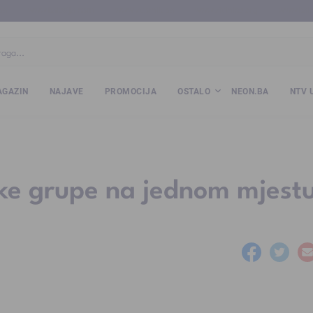
ba
www.kalesija.com
www.zvornik.ba
www.zivinice.org
www.kale
GAZIN
NAJAVE
PROMOCIJA
OSTALO
NEON.BA
NTV 
čke grupe na jednom mjest