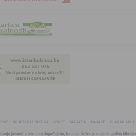
TEME
DRUŠTVO I POLITIKA
SPORT
MAGAZIN
NAJAVE
GLAS MLADIH
sanja javnosti o lokalnim događajima, Kalesija Online je dugi niz godina bila vjer