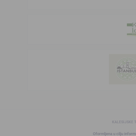
KALESIJSKE 
Oformljena u cilju informi