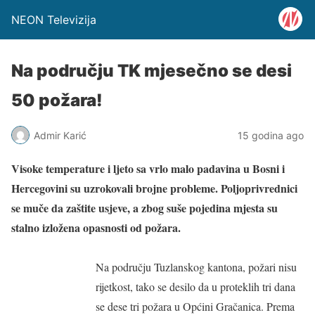
NEON Televizija
Na području TK mjesečno se desi
50 požara!
Admir Karić
15 godina ago
Visoke temperature i ljeto sa vrlo malo padavina u Bosni i
Hercegovini su uzrokovali brojne probleme. Poljoprivrednici
se muče da zaštite usjeve, a zbog suše pojedina mjesta su
stalno izložena opasnosti od požara.
Na području Tuzlanskog kantona, požari nisu
rijetkost, tako se desilo da u proteklih tri dana
se dese tri požara u Općini Gračanica. Prema