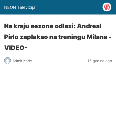
NEON Televizija
Na kraju sezone odlazi: Andreal
Pirlo zaplakao na treningu Milana -
VIDEO-
Admir Karić
15 godina ago