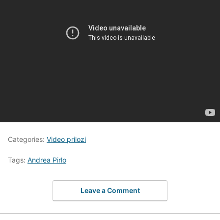
Categories:
Video prilozi
Tags:
Andrea Pirlo
Leave a Comment