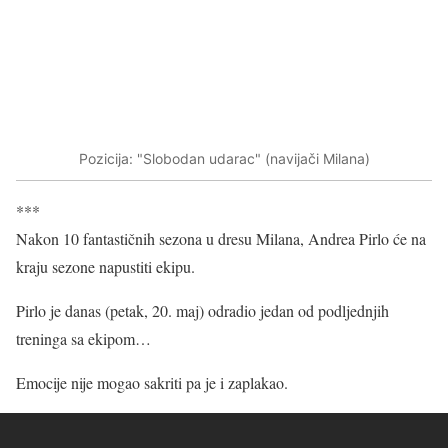
Pozicija: "Slobodan udarac" (navijači Milana)
***
Nakon 10 fantastičnih sezona u dresu Milana, Andrea Pirlo će na
kraju sezone napustiti ekipu.
Pirlo je danas (petak, 20. maj) odradio jedan od podljednjih
treninga sa ekipom…
Emocije nije mogao sakriti pa je i zaplakao.