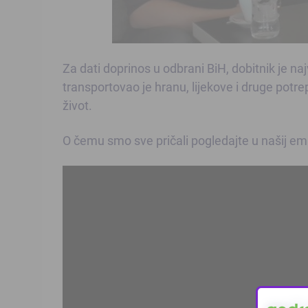
Za dati doprinos u odbrani BiH, dobitnik je naj
transportovao je hranu, lijekove i druge potre
život.
O čemu smo sve pričali pogledajte u našij emi