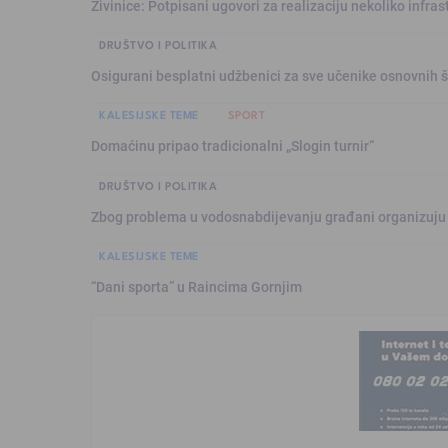
Živinice: Potpisani ugovori za realizaciju nekoliko infras
DRUŠTVO I POLITIKA
Osigurani besplatni udžbenici za sve učenike osnovnih š
KALESIJSKE TEME
SPORT
Domaćinu pripao tradicionalni „Slogin turnir“
DRUŠTVO I POLITIKA
Zbog problema u vodosnabdijevanju građani organizuju
KALESIJSKE TEME
“Dani sporta” u Raincima Gornjim