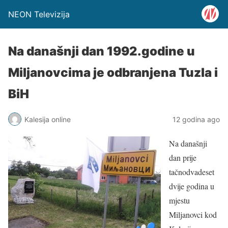
NEON Televizija
Na današnji dan 1992.godine u
Miljanovcima je odbranjena Tuzla i
BiH
Kalesija online
12 godina ago
Na današnji
dan prije
tačnodvadeset
dvije godina u
mjestu
Miljanovci kod