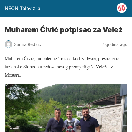
NEON Televizija
Muharem Ćivić potpisao za Velež
Samra Redzic
7 godina ago
Muharem Ćivić, fudbaleri iz Tojšića kod Kalesije, prešao je iz
tuzlanske Slobode u redove novog premijerligaša Veleža iz
Mostara.