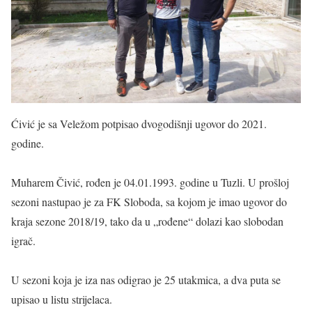
Ćivić je sa Veležom potpisao dvogodišnji ugovor do 2021.
godine.
Muharem Čivić, rođen je 04.01.1993. godine u Tuzli. U prošloj
sezoni nastupao je za FK Sloboda, sa kojom je imao ugovor do
kraja sezone 2018/19, tako da u „rođene“ dolazi kao slobodan
igrač.
U sezoni koja je iza nas odigrao je 25 utakmica, a dva puta se
upisao u listu strijelaca.