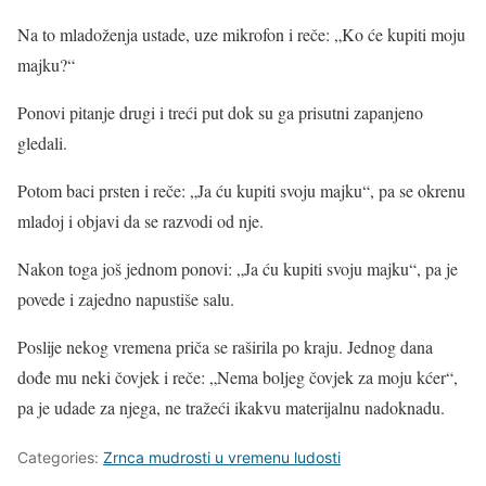
Na to mladoženja ustade, uze mikrofon i reče: „Ko će kupiti moju
majku?“
Ponovi pitanje drugi i treći put dok su ga prisutni zapanjeno
gledali.
Potom baci prsten i reče: „Ja ću kupiti svoju majku“, pa se okrenu
mladoj i objavi da se razvodi od nje.
Nakon toga još jednom ponovi: „Ja ću kupiti svoju majku“, pa je
povede i zajedno napustiše salu.
Poslije nekog vremena priča se raširila po kraju. Jednog dana
dođe mu neki čovjek i reče: „Nema boljeg čovjek za moju kćer“,
pa je udade za njega, ne tražeći ikakvu materijalnu nadoknadu.
Categories:
Zrnca mudrosti u vremenu ludosti