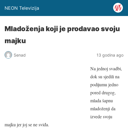
NEON Televizija
Mladoženja koji je prodavao svoju
majku
Senad
13 godina ago
Na jednoj svadbi,
dok su sjedili na
podijumu jedno
pored drugog,
mlada šapnu
mladoženji da
izvede svoju
majku jer joj se ne sviđa.