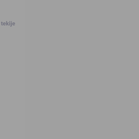
tekije