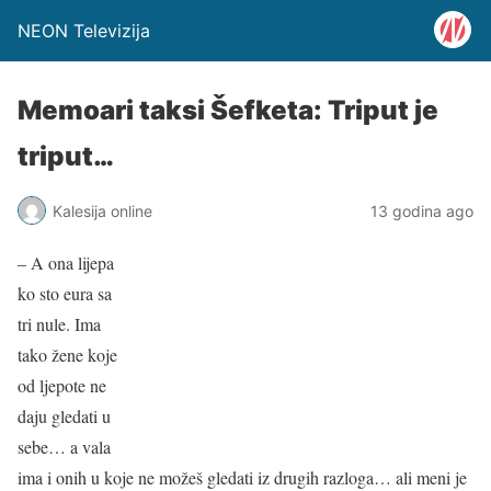
NEON Televizija
Memoari taksi Šefketa: Triput je
triput…
Kalesija online
13 godina ago
– A ona lijepa
ko sto eura sa
tri nule. Ima
tako žene koje
od ljepote ne
daju gledati u
sebe… a vala
ima i onih u koje ne možeš gledati iz drugih razloga… ali meni je