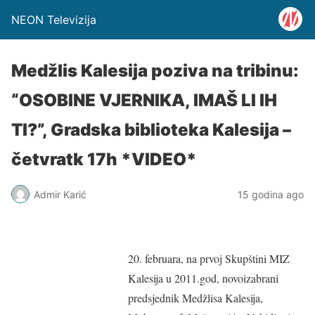
NEON Televizija
Medžlis Kalesija poziva na tribinu:
“OSOBINE VJERNIKA, IMAŠ LI IH
TI?”, Gradska biblioteka Kalesija –
četvratk 17h *VIDEO*
Admir Karić
15 godina ago
20. februara, na prvoj Skupštini MIZ
Kalesija u 2011.god, novoizabrani
predsjednik Medžlisa Kalesija,