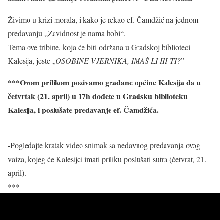
Živimo u krizi morala, i kako je rekao ef. Čamdžić na jednom
predavanju „Zavidnost je nama hobi“.
Tema ove tribine, koja će biti održana u Gradskoj biblioteci
Kalesija, jeste „
OSOBINE VJERNIKA, IMAŠ LI IH TI?
”
***Ovom prilikom pozivamo građane općine Kalesija da u
četvrtak (21. april) u 17h dođete u Gradsku biblioteku
Kalesija, i poslušate predavanje ef. Čamdžića.
——————————————–
-Pogledajte kratak video snimak sa nedavnog predavanja ovog
vaiza, kojeg će Kalesijci imati priliku poslušati sutra (četvrat, 21.
april).
***