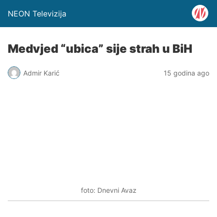
NEON Televizija
Medvjed “ubica” sije strah u BiH
Admir Karić
15 godina ago
foto: Dnevni Avaz