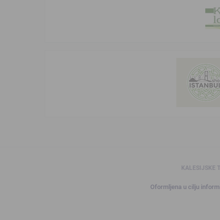
KALESIJSKE 
Oformljena u cilju informi