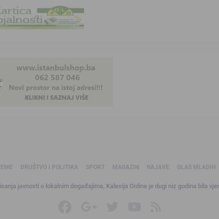
TEME
DRUŠTVO I POLITIKA
SPORT
MAGAZIN
NAJAVE
GLAS MLADIH
sanja javnosti o lokalnim događajima, Kalesija Online je dugi niz godina bila vjer