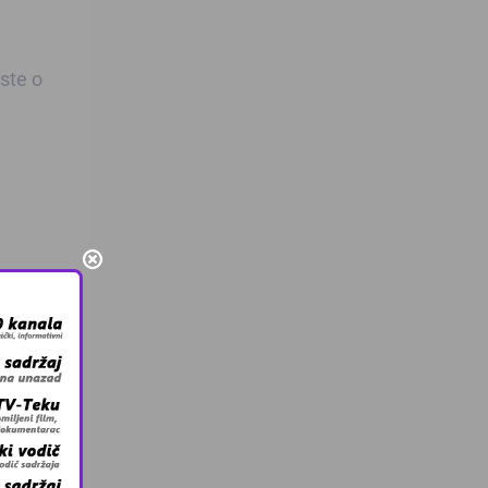
este o