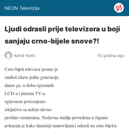
NEON Televizija
Ljudi odrasli prije televizora u boji
sanjaju crno-bijele snove?!
Admir Karić
15 godina ago
Crno-bijeli televizor postao je
simbol čitave jedne generacije,
danas ga, u doba ogromnih
LCD-a i plazma TV-a,
uglavnom povezujemo
isključivo sa nekim davno
prošlim vremenima. Nedavna studija provedena u Japanu
pokazala je kako današnji umirovljenici odrasli na crno-bijeloj