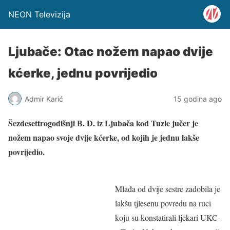
NEON Televizija
Ljubače: Otac nožem napao dvije
kćerke, jednu povrijedio
Admir Karić
15 godina ago
Šezdesettrogodišnji B. D. iz Ljubača kod Tuzle jučer je
nožem napao svoje dvije kćerke, od kojih je jednu lakše
povrijedio.
Mlađa od dvije sestre zadobila je
lakšu tjlesenu povredu na ruci
koju su konstatirali ljekari UKC-