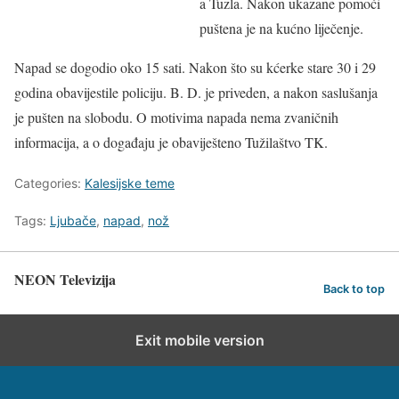
a Tuzla. Nakon ukazane pomoći
puštena je na kućno liječenje.
Napad se dogodio oko 15 sati. Nakon što su kćerke stare 30 i 29
godina obavijestile policiju. B. D. je priveden, a nakon saslušanja
je pušten na slobodu. O motivima napada nema zvaničnih
informacija, a o događaju je obaviješteno Tužilaštvo TK.
Categories:
Kalesijske teme
Tags:
Ljubače
,
napad
,
nož
NEON Televizija
Back to top
Exit mobile version