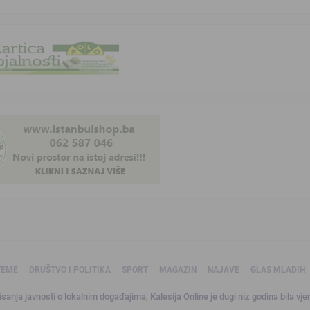
TEME
DRUŠTVO I POLITIKA
SPORT
MAGAZIN
NAJAVE
GLAS MLADIH
sanja javnosti o lokalnim događajima, Kalesija Online je dugi niz godina bila vjer