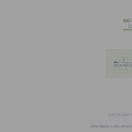
KALESIJSKE 
Oformljena u cilju informi