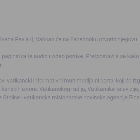
 Ivana Pavla II, Vatikan će na Facebooku otvoriti njegovu
a papinstva te audio i video poruke. Pretpostavlja se kako
a
i vatikanski informativni multimedijalni portal koji će izg
ikanskih izvora: Vatikanskog radija, Vatikanske televizije, 
 Stolice i vatikanske misionarske novinske agencije Fide