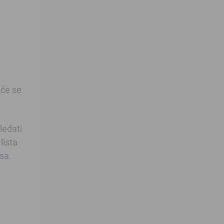
 će se
ledati
lista
sa.