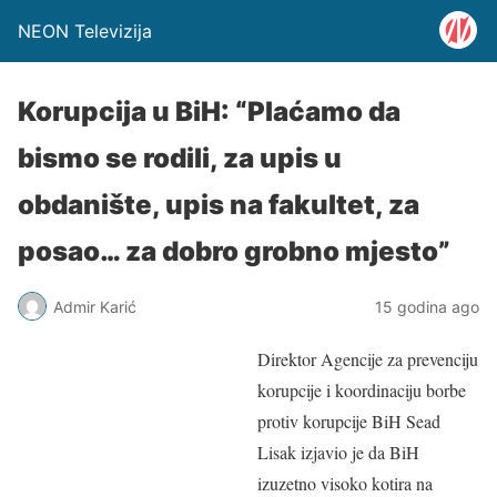
NEON Televizija
Korupcija u BiH: “Plaćamo da
bismo se rodili, za upis u
obdanište, upis na fakultet, za
posao… za dobro grobno mjesto”
Admir Karić
15 godina ago
Direktor Agencije za prevenciju
korupcije i koordinaciju borbe
protiv korupcije BiH Sead
Lisak izjavio je da BiH
izuzetno visoko kotira na