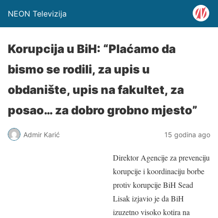
NEON Televizija
Korupcija u BiH: “Plaćamo da
bismo se rodili, za upis u
obdanište, upis na fakultet, za
posao… za dobro grobno mjesto”
Admir Karić
15 godina ago
Direktor Agencije za prevenciju
korupcije i koordinaciju borbe
protiv korupcije BiH Sead
Lisak izjavio je da BiH
izuzetno visoko kotira na