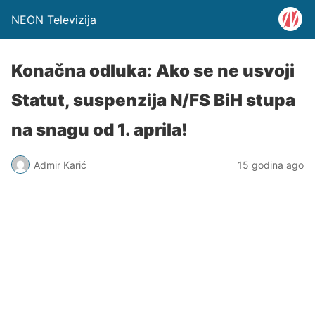
NEON Televizija
Konačna odluka: Ako se ne usvoji
Statut, suspenzija N/FS BiH stupa
na snagu od 1. aprila!
Admir Karić
15 godina ago