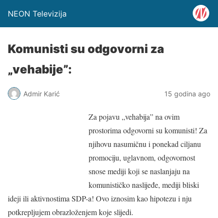
NEON Televizija
Komunisti su odgovorni za
„vehabije”:
Admir Karić
15 godina ago
Za pojavu „vehabija” na ovim
prostorima odgovorni su komunisti! Za
njihovu nasumičnu i ponekad ciljanu
promociju, uglavnom, odgovornost
snose mediji koji se naslanjaju na
komunističko naslijeđe, mediji bliski
ideji ili aktivnostima SDP-a! Ovo iznosim kao hipotezu i nju
potkrepljujem obrazloženjem koje slijedi.