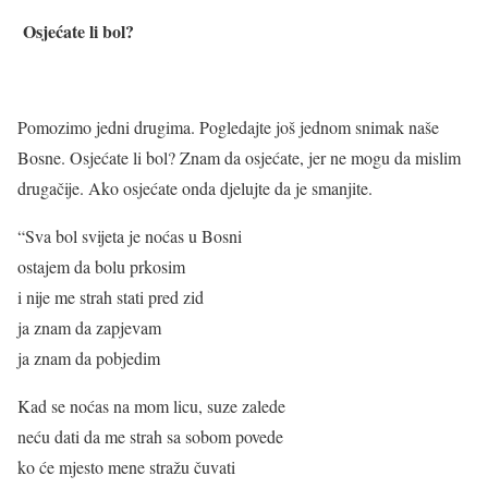
Osjećate li bol?
Pomozimo jedni drugima. Pogledajte još jednom snimak naše
Bosne. Osjećate li bol? Znam da osjećate, jer ne mogu da mislim
drugačije. Ako osjećate onda djelujte da je smanjite.
“Sva bol svijeta je noćas u Bosni
ostajem da bolu prkosim
i nije me strah stati pred zid
ja znam da zapjevam
ja znam da pobjedim
Kad se noćas na mom licu, suze zalede
neću dati da me strah sa sobom povede
ko će mjesto mene stražu čuvati