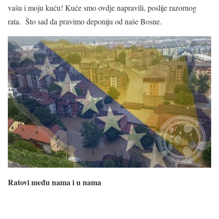
vašu i moju kuću! Kuće smo ovdje napravili, poslije razornog
rata. Što sad da pravimo deponiju od naše Bosne.
R
atov
i
među nama i u nama