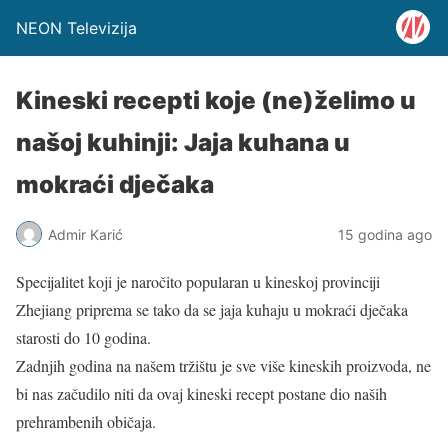
NEON Televizija
Kineski recepti koje (ne)želimo u
našoj kuhinji: Jaja kuhana u
mokraći dječaka
Admir Karić
15 godina ago
Specijalitet koji je naročito popularan u kineskoj provinciji
Zhejiang priprema se tako da se jaja kuhaju u mokraći dječaka
starosti do 10 godina.
Zadnjih godina na našem tržištu je sve više kineskih proizvoda, ne
bi nas začudilo niti da ovaj kineski recept postane dio naših
prehrambenih običaja.