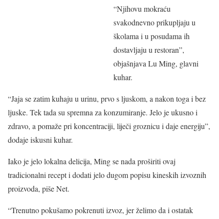
“Njihovu mokraću
svakodnevno prikupljaju u
školama i u posudama ih
dostavljaju u restoran”,
objašnjava Lu Ming, glavni
kuhar.
“Jaja se zatim kuhaju u urinu, prvo s ljuskom, a nakon toga i bez
ljuske. Tek tada su spremna za konzumiranje. Jelo je ukusno i
zdravo, a pomaže pri koncentraciji, liječi groznicu i daje energiju”,
dodaje iskusni kuhar.
Iako je jelo lokalna delicija, Ming se nada proširiti ovaj
tradicionalni recept i dodati jelo dugom popisu kineskih izvoznih
proizvoda, piše Net.
“Trenutno pokušamo pokrenuti izvoz, jer želimo da i ostatak