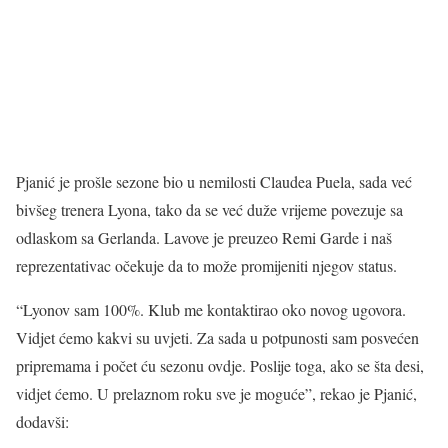
Pjanić je prošle sezone bio u nemilosti Claudea Puela, sada već
bivšeg trenera Lyona, tako da se već duže vrijeme povezuje sa
odlaskom sa Gerlanda. Lavove je preuzeo Remi Garde i naš
reprezentativac očekuje da to može promijeniti njegov status.
“Lyonov sam 100%. Klub me kontaktirao oko novog ugovora.
Vidjet ćemo kakvi su uvjeti. Za sada u potpunosti sam posvećen
pripremama i počet ću sezonu ovdje. Poslije toga, ako se šta desi,
vidjet ćemo. U prelaznom roku sve je moguće”, rekao je Pjanić,
dodavši: