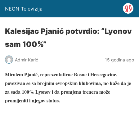
NEON Televizija
Kalesijac Pjanić potvrdio: “Lyonov
sam 100%”
Admir Karić
15 godina ago
Miralem Pjanić, reprezentativac Bosne i Hercegovine,
povezivao se sa brojnim evropskim klubovima, no kaže da je
za sada 100% Lyonov i da promjena trenera može
promijeniti i njegov status.