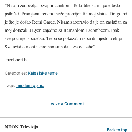
“Nisam zadovoljan svojim učinkom. Te kritike su mi pale teško
psihički. Promjena trenera može promijeniti i moj status. Drago mi
je što je došao Remi Garde. Nisam zaboravio da je on zaslužan za
moj dolazak u Lyon zajedno sa Bernardom Lacombeom. Ipak,
sve počinje ispočetka. Treba se pokazati i izboriti mjesto u ekipi.
Sve ovisi o meni i spreman sam dati sve od sebe”.
sportsport.ba
Categories:
Kalesijske teme
Tags:
miralem pjanić
Leave a Comment
NEON Televizija
Back to top