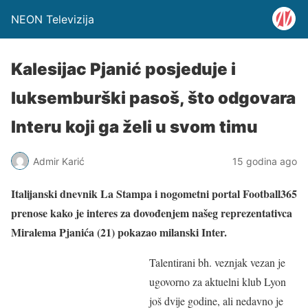
NEON Televizija
Kalesijac Pjanić posjeduje i
luksemburški pasoš, što odgovara
Interu koji ga želi u svom timu
Admir Karić
15 godina ago
Italijanski dnevnik La Stampa i nogometni portal Football365
prenose kako je interes za dovođenjem našeg reprezentativca
Miralema Pjanića (21) pokazao milanski Inter.
Talentirani bh. veznjak vezan je
ugovorno za aktuelni klub Lyon
još dvije godine, ali nedavno je