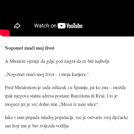
Nogomet znači moj život
A Miralem vjeruje da gdje god zaigra da će biti najbolji:
„Nogomet znači moj život – i moja karijera.“
Pred Miralemom je sada odlazak i u Španiju, pa ko zna – možda
ipak njegova stalna adresa postane Barcelona ili Real. I to je
moguće jer je već dobio ime „Messi iz naše ulice“.
Iako i sam pripada mlađoj populaciji, već je ostvario svoj dječački
san koji mu je bio zvijezda vodilja.