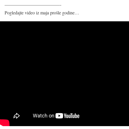
————————————-
Pogledajte video iz maja prošle godine…