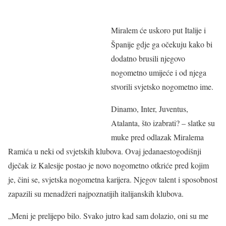
Miralem će uskoro put Italije i
Španije gdje ga očekuju kako bi
dodatno brusili njegovo
nogometno umijeće i od njega
stvorili svjetsko nogometno ime.
Dinamo, Inter, Juventus,
Atalanta, što izabrati? – slatke su
muke pred odlazak Miralema
Ramića u neki od svjetskih klubova. Ovaj jedanaestogodišnji
dječak iz Kalesije postao je novo nogometno otkriće pred kojim
je, čini se, svjetska nogometna karijera. Njegov talent i sposobnost
zapazili su menadžeri najpoznatijih italijanskih klubova.
„Meni je prelijepo bilo. Svako jutro kad sam dolazio, oni su me