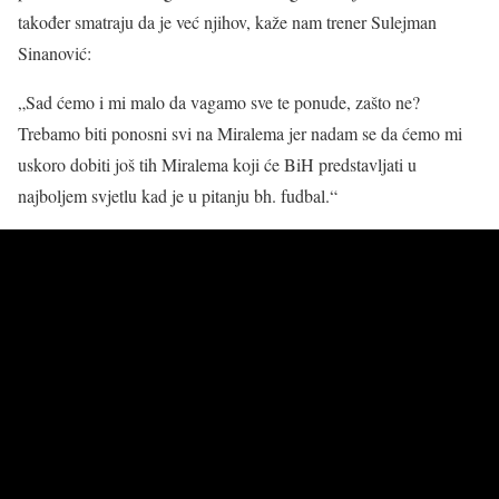
također smatraju da je već njihov, kaže nam trener Sulejman
Sinanović:
„Sad ćemo i mi malo da vagamo sve te ponude, zašto ne?
Trebamo biti ponosni svi na Miralema jer nadam se da ćemo mi
uskoro dobiti još tih Miralema koji će BiH predstavljati u
najboljem svjetlu kad je u pitanju bh. fudbal.“