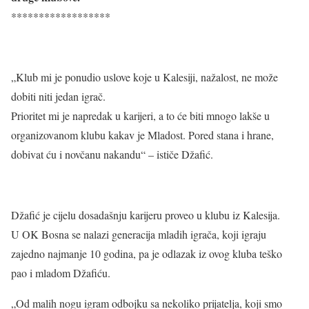
******************
„Klub mi je ponudio uslove koje u Kalesiji, nažalost, ne može
dobiti niti jedan igrač.
Prioritet mi je napredak u karijeri, a to će biti mnogo lakše u
organizovanom klubu kakav je Mladost. Pored stana i hrane,
dobivat ću i novčanu nakandu“ – ističe Džafić.
Džafić je cijelu dosadašnju karijeru proveo u klubu iz Kalesija.
U OK Bosna se nalazi generacija mladih igrača, koji igraju
zajedno najmanje 10 godina, pa je odlazak iz ovog kluba teško
pao i mladom Džafiću.
„Od malih nogu igram odbojku sa nekoliko prijatelja, koji smo