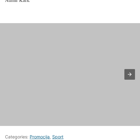
Categories:
Promocija
,
Sport