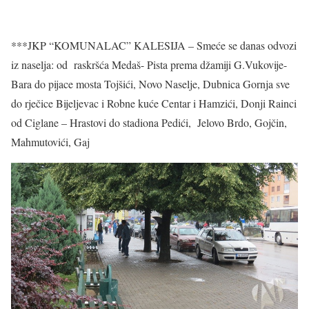
***JKP “KOMUNALAC” KALESIJA – Smeće se danas odvozi
iz naselja: od raskršća Medaš- Pista prema džamiji G.Vukovije-
Bara do pijace mosta Tojšići, Novo Naselje, Dubnica Gornja sve
do rječice Bijeljevac i Robne kuće Centar i Hamzići, Donji Rainci
od Ciglane – Hrastovi do stadiona Pedići, Jelovo Brdo, Gojčin,
Mahmutovići, Gaj