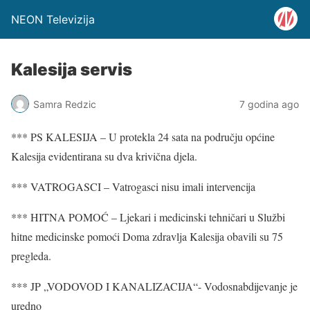
NEON Televizija
Kalesija servis
Samra Redzic
7 godina ago
*** PS KALESIJA – U protekla 24 sata na području općine
Kalesija evidentirana su dva krivična djela.
*** VATROGASCI – Vatrogasci nisu imali intervencija
*** HITNA POMOĆ – Ljekari i medicinski tehničari u Službi
hitne medicinske pomoći Doma zdravlja Kalesija obavili su 75
pregleda.
*** JP „VODOVOD I KANALIZACIJA“- Vodosnabdijevanje je
uredno