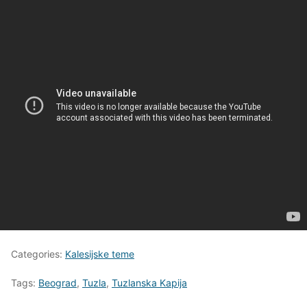
Categories:
Kalesijske teme
Tags:
Beograd
,
Tuzla
,
Tuzlanska Kapija