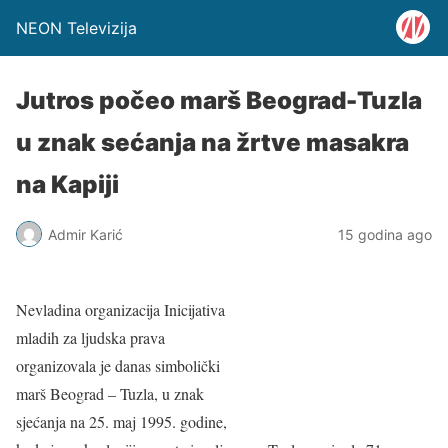
NEON Televizija
Jutros počeo marš Beograd-Tuzla
u znak sećanja na žrtve masakra
na Kapiji
Admir Karić
15 godina ago
Nevladina organizacija Inicijativa
mladih za ljudska prava
organizovala je danas simbolički
marš Beograd – Tuzla, u znak
sjećanja na 25. maj 1995. godine,