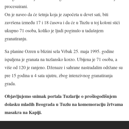
procesuirani.
On je naveo da će šetnja koja je započeta u devet sati, biti
završena između 17 i 18 časova i da će u Tuzlu u toj koloni stići
ukupno 71 osoba, koliko je ljudi poginulo u tadašnjem
granatiranju.
Sa planine Ozren u blizini sela Vrbak 25. maja 1995. godine
ispaljena je granata na tuzlansko korzo. Ubijena je 71 osoba, a
više od 120 je ranjeno. Dženaze i sahrane nastradalim održane su
pre 15 godina u 4 sata ujutru, zbog intenzivnog granatiranja
grada.
Objavljujemo snimak portala Tuzlarije o prošlogodišnjem
dolasku mladih Beograda u Tuzlu na komemoraciju žrtvama
masakra na Kapiji.