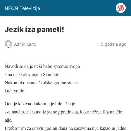
NEON Televizija
Jezik iza pameti!
Admir Karić
15 godina ago
Navodi se da je neki babo spremio svoga
sina na školovanje u Stambol.
Nakon okončanja školske godine sin se
kući vratio.
Ocu je kazivao kako mu je bilo i šta je
sve naučio, ali samo iz jednog predmeta, kako reče, ništa naučio
nije.
Profesor im za čitavu godinu dana na časovima nije kazao ni jedne