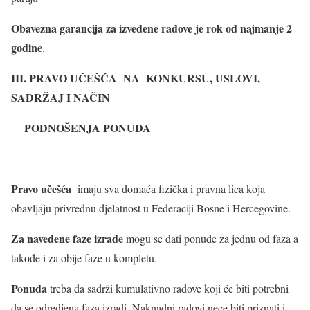
Obavezna garancija za izvedene radove je rok od najmanje 2
godine
.
III
.
PRAVO UČEŠĆA NA KONKURSU, USLOVI,
SADRŽAJ I NAČIN
PODNOŠENJA PONUDA
Pravo učešća
imaju sva domaća fizička i pravna lica koja
obavljaju privrednu djelatnost u Federaciji Bosne i Hercegovine.
Za navedene faze izrade
mogu se dati ponude za jednu od faza a
takođe i za obije faze u kompletu.
Ponuda
treba da sadrži kumulativno radove koji će biti potrebni
da se odredjena faza izradi. Naknadni radovi nece biti priznati i