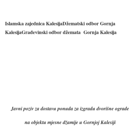
Islamska zajednica Kalesija
Džematski odbor Gornja
Kalesija
Građevinski odbor džemata Gornja Kalesija
Javni poziv za dostavu ponuda za izgradu dvorišne ograde
na objektu mjesne džamije u Gornjoj Kalesiji