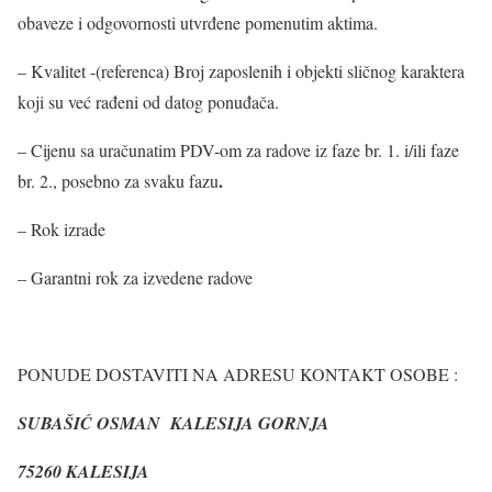
obaveze i odgovornosti utvrđene pomenutim aktima.
– Kvalitet -(referenca) Broj zaposlenih i objekti sličnog karaktera
koji su već rađeni od datog ponuđača.
– Cijenu sa uračunatim PDV-om za radove iz faze br. 1. i/ili faze
.
br. 2., posebno za svaku fazu
– Rok izrade
– Garantni rok za izvedene radove
PONUDE DOSTAVITI NA ADRESU KONTAKT OSOBE :
SUBAŠIĆ OSMAN KALESIJA GORNJA
75260 KALESIJA