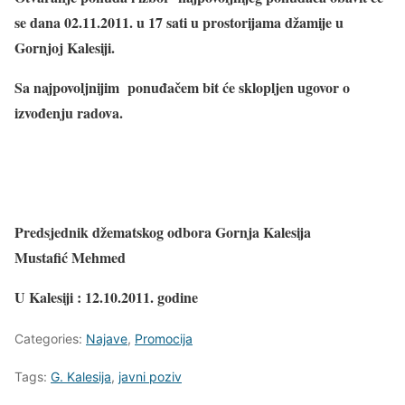
se dana 02.11.2011. u 17 sati u prostorijama džamije u
Gornjoj Kalesiji.
Sa najpovoljnijim ponuđačem bit će sklopljen ugovor o
izvođenju radova.
Predsjednik džematskog odbora Gornja Kalesija
Mustafić Mehmed
U Kalesiji : 12.10.2011. godine
Categories:
Najave
,
Promocija
Tags:
G. Kalesija
,
javni poziv