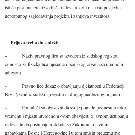
isti će pasti na teret izvodjača radova u koliko su isti posljedica
nepotpunog sagledavanja projekta i zahtjeva investitora.
Prijava treba da sadrži:
– Naziv pravnog lica sa izvodom iz
sudskog registra
,
odnosno za fizička lica
riješenje općinskog organa,sa urednom
adresom.
– Pravno lice dokaz o obavljanju djelatnosti u Federaciji
BiH (
izvod iz sudskog registra ili
drugog nadležnog organa
) .
– Ponuđači su obavezni da svoje ponude podnesu u roku,
vremenu i mjestu utvrđenom ovom obavijesti o javnom ustupanju
radova, te da postupaju u skladu sa Zakonom o javnim
nabavkama Bosne i Hercegovine i u tom smislu preuzmu sve