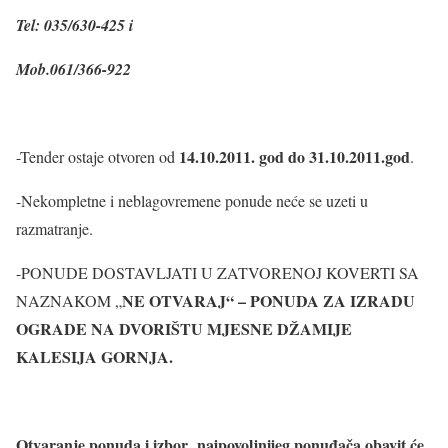
Tel: 035/630-425 i
Mob.061/366-922
14.10.2011. god do 31.10.2011.god
-Tender ostaje otvoren od
.
-Nekompletne i neblagovremene ponude neće se uzeti u
razmatranje.
-PONUDE DOSTAVLJATI U ZATVORENOJ KOVERTI SA
NE OTVARAJ“ – PONUDA ZA IZRADU
NAZNAKOM „
OGRADE NA DVORIŠTU MJESNE DŽAMIJE
KALESIJA GORNJA.
Otvaranje ponuda i izbor najpovoljnijeg ponuđača obavit će