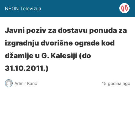
NEON Televizija
Javni poziv za dostavu ponuda za
izgradnju dvorišne ograde kod
džamije u G. Kalesiji (do
31.10.2011.)
Admir Karić
15 godina ago