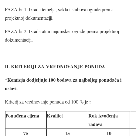
FAZA br 1: Izrada temelja, sokla i stubova ograde prema
projektnoj dokumentaciji.
FAZA br 2: Izrada aluminijumske ograde prema projektnoj
dokumentaciji.
II
.
KRITERIJI ZA VREDNOVANJE PONUDA
*Komisija dodjeljuje 100 bodova za najboljeg ponuđača i
uslovi.
:
Kriterij za vrednovanje ponuda od 100 % je
Ponuđena cijena
Kvalitet
Rok izvođenja
radova
75
15
10