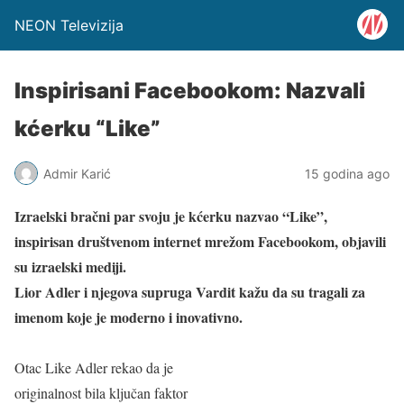
NEON Televizija
Inspirisani Facebookom: Nazvali
kćerku “Like”
Admir Karić
15 godina ago
Izraelski bračni par svoju je kćerku nazvao “Like”,
inspirisan društvenom internet mrežom Facebookom, objavili
su izraelski mediji.
Lior Adler i njegova supruga Vardit kažu da su tragali za
imenom koje je moderno i inovativno.
Otac Like Adler rekao da je
originalnost bila ključan faktor