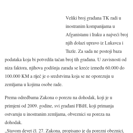
Veliki broj građana TK radi u
inostranim kompanijama u
Afganistanu i Iraku a najveći broj
njih dolazi upravo iz Lukavca i
Tuzle. Za sada ne postoji baza
podataka koja bi potvrdila tačan broj tih građana. U zavisnosti od
niza faktora, njihova godišnja zarada se kreće između 60.000 do
100.000 KM a riječ je o sredstvima koja se ne oporezuju u
zemljama u kojima osobe rade.
Prema odredbama Zakona o porezu na dohodak, koji je u
primjeni od 2009. godine, svi građani FBiH, koji primanja
ostvaruju u inostranim zemljama, obveznici su poreza na
dohodak.
„Stavom devet čl. 27. Zakona, propisano je da porezni obeznici,