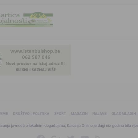
TEME
DRUŠTVO I POLITIKA
SPORT
MAGAZIN
NAJAVE
GLAS MLADIH
sanja javnosti o lokalnim događajima, Kalesija Online je dugi niz godina bila vjer