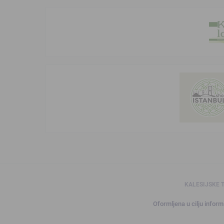
KALESIJSKE 
Oformljena u cilju informi