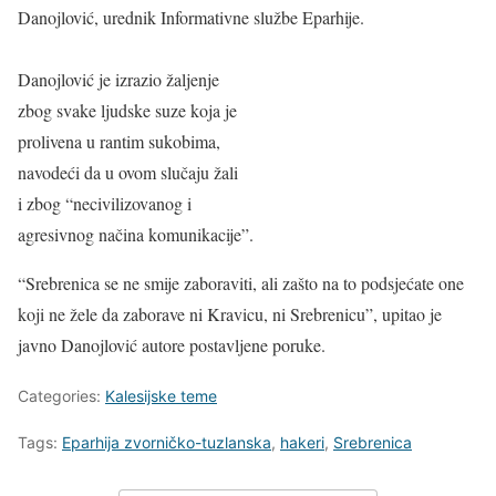
Danojlović, urednik Informativne službe Eparhije.
Danojlović je izrazio žaljenje
zbog svake ljudske suze koja je
prolivena u rantim sukobima,
navodeći da u ovom slučaju žali
i zbog “necivilizovanog i
agresivnog načina komunikacije”.
“Srebrenica se ne smije zaboraviti, ali zašto na to podsjećate one
koji ne žele da zaborave ni Kravicu, ni Srebrenicu”, upitao je
javno Danojlović autore postavljene poruke.
Categories:
Kalesijske teme
Tags:
Eparhija zvorničko-tuzlanska
,
hakeri
,
Srebrenica