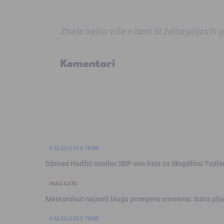
Znate nešto više o temi ili želite prijaviti
Komentari
KALESIJSKE TEME
Dževad Hadžić nosilac SDP-ove liste za Skupštinu Tuzl
MAGAZIN
Meteorolozi najavili blagu promjenu vremena: Sutra plju
KALESIJSKE TEME