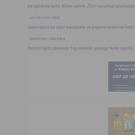
Za ugodnije ljeto: Klima servis „Ćiro“ na usluzi građanim
KALESIJSKE TEME
Javni oglas za izbor kandidata za popunu rezervne liste 
DRUŠTVO I POLITIKA
Četvrto ljeto zaredom Trg slobode postaje Naše mjesto