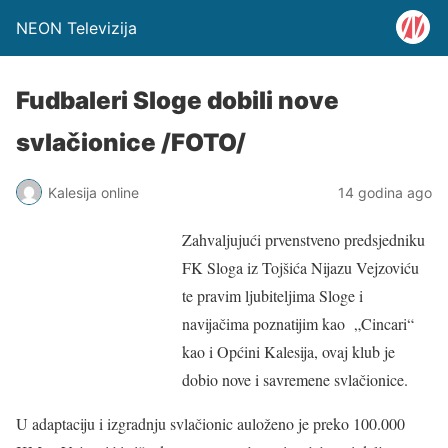
NEON Televizija
Fudbaleri Sloge dobili nove
svlačionice /FOTO/
Kalesija online
14 godina ago
Zahvaljujući prvenstveno predsjedniku
FK Sloga iz Tojšića Nijazu Vejzoviću
te pravim ljubiteljima Sloge i
navijačima poznatijim kao „Cincari“
kao i Općini Kalesija, ovaj klub je
dobio nove i savremene svlačionice.
U adaptaciju i izgradnju svlačionic auloženo je preko 100.000