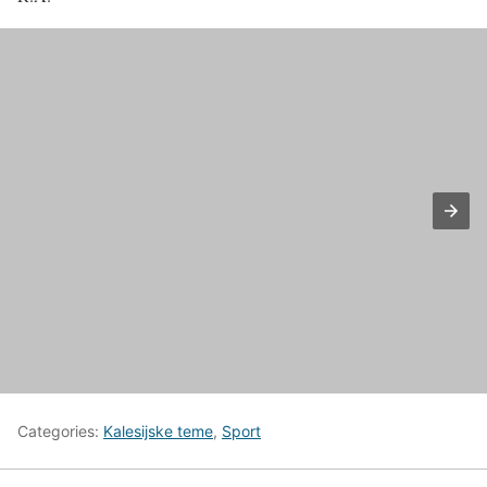
Categories:
Kalesijske teme
,
Sport