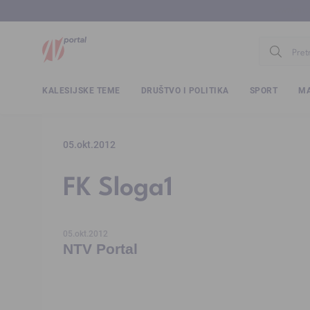
www.ntv.
KALESIJSKE TEME
DRUŠTVO I POLITIKA
SPORT
MA
05.okt.2012
FK Sloga1
05.okt.2012
NTV Portal