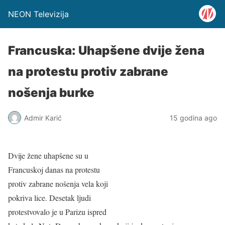
NEON Televizija
Francuska: Uhapšene dvije žena
na protestu protiv zabrane
nošenja burke
Admir Karić
15 godina ago
Dvije žene uhapšene su u
Francuskoj danas na protestu
protiv zabrane nošenja vela koji
pokriva lice. Desetak ljudi
protestvovalo je u Parizu ispred