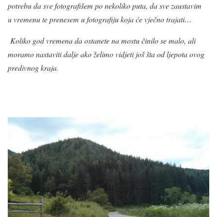
potrebu da sve fotografišem po nekoliko puta, da sve zaustavim
u vremenu te prenesem u fotografiju koja će vječno trajati…
Koliko god vremena da ostanete na mostu činilo se malo, ali
moramo nastaviti dalje ako želimo vidjeti još šta od ljepota ovog
predivnog kraja.