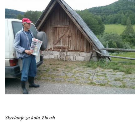
Skretanje za kotu Zlovrh