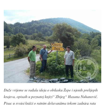
Duže vrijeme se rađala ideja o obilasku Žepe i njenih prelijepih
krajeva, opisaih u poznatoj knjizi“ Zbijeg“ Hasana Nuhanović.
Pisac u svojoj knjizi o ratnim dešavanjima tokom zadnjeg rata