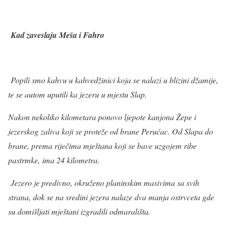
Kad zaveslaju Meša i Fahro
Popili smo kahvu u kahvedžinici koja se nalazi u blizini džamije,
te se autom uputili ka jezeru u mjestu Slap.
Nakon nekoliko kilometara ponovo ljepote kanjona Žepe i
jezerskog zaliva koji se proteže od brane Perućac. Od Slapa do
brane, prema riječima mještana koji se bave uzgojem ribe
pastrmke, ima 24 kilometra.
Jezero je predivno, okruženo planinskim masivima sa svih
strana, dok se na sredini jezera nalaze dva manja ostrvceta gde
su domišljati mještani izgradili odmarališta.