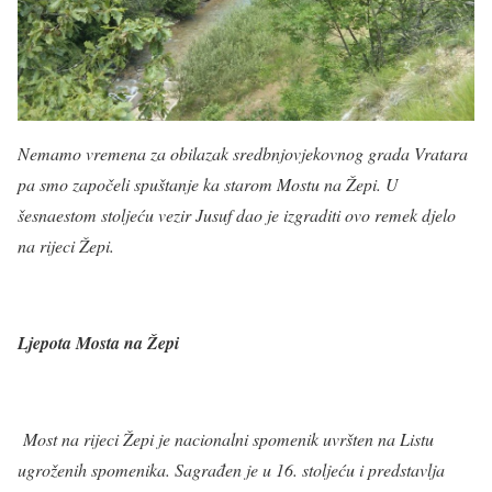
Nemamo vremena za obilazak sredbnjovjekovnog grada Vratara
pa smo započeli spuštanje ka starom Mostu na Žepi. U
šesnaestom stoljeću vezir Jusuf dao je izgraditi ovo remek djelo
na rijeci Žepi.
Ljepota Mosta na Žepi
Most na rijeci Žepi je nacionalni spomenik uvršten na Listu
ugroženih spomenika. Sagrađen je u 16. stoljeću i predstavlja