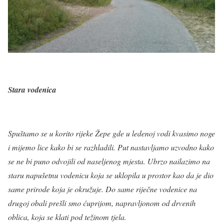
Stara vodenica
Spuštamo se u korito rijeke Žepe gde u ledenoj vodi kvasimo noge
i mijemo lice kako bi se razhladili. Put nastavljamo uzvodno kako
se ne bi puno odvojili od naseljenog mjesta. Ubrzo nailazimo na
staru napušetnu vodenicu koja se uklopila u prostor kao da je dio
same prirode koja je okružuje. Do same riječne vodenice na
drugoj obali prešli smo ćuprijom, napravljonom od drvenih
oblica, koja se klati pod težinom tjela.