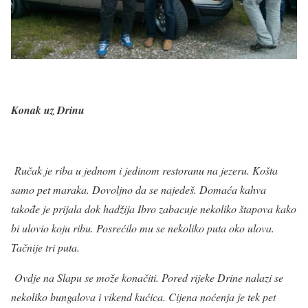
Konak uz Drinu
Ručak je riba u jednom i jedinom restoranu na jezeru. Košta
samo pet maraka. Dovoljno da se najedeš. Domaća kahva
takođe je prijala dok hadžija Ibro zabacuje nekoliko štapova kako
bi ulovio koju ribu. Posrećilo mu se nekoliko puta oko ulova.
Tačnije tri puta.
Ovdje na Slapu se može konačiti. Pored rijeke Drine nalazi se
nekoliko bungalova i vikend kućica. Cijena noćenja je tek pet