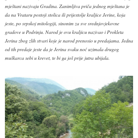
mještani nazivaju Gradina. Zanimljiva priča jednog mještana je
da na Vrataru postoji stolica ili prijestolje kraljice Jerine, koja
jeste, po srpskoj mitologiji, sinonim za sve srednjovjekovne
gradove u Podrinju. Narod je ovu kraljicu nazivao i Prokleta
Jerina zbog zlih stvari koje je narod prenosio u predajama. Jedna
od tih predaje jeste da je Jerina svaku noć uzimala drugog
muškarca sebi u krevet, te bi ga još prije jutra ubijala.