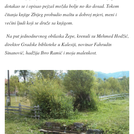
dotakao se i opisao pejzaš možda bolje no iko dosad. Tokom
čitanja knjige Zbijeg probudio maštu u dobroj mjeri, meni i
većini ljudi koji se druže sa knjigom.
Na put jednodnevnog obilaska Žepe, krenuli su Mehmed Hodžić,
direktor Gradske biblioteke u Kalesiji, novinar Fahrudin
Sinanović, hadžija Ibro Ramić i moja malenkost.