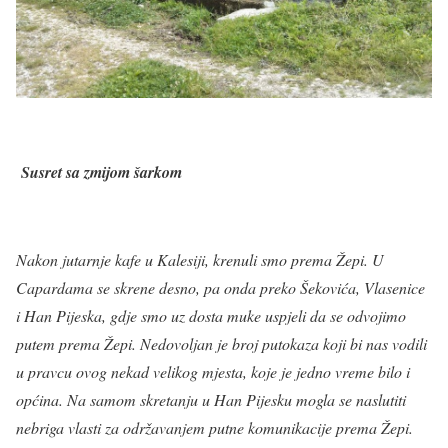
Susret sa zmijom šarkom
Nakon jutarnje kafe u Kalesiji, krenuli smo prema Žepi. U
Capardama se skrene desno, pa onda preko Šekovića, Vlasenice
i Han Pijeska, gdje smo uz dosta muke uspjeli da se odvojimo
putem prema Žepi. Nedovoljan je broj putokaza koji bi nas vodili
u pravcu ovog nekad velikog mjesta, koje je jedno vreme bilo i
općina. Na samom skretanju u Han Pijesku mogla se naslutiti
nebriga vlasti za održavanjem putne komunikacije prema Žepi.