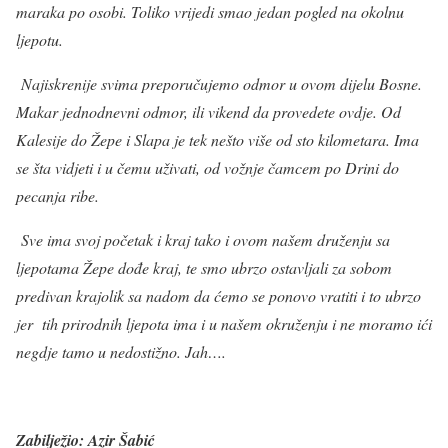
maraka po osobi. Toliko vrijedi smao jedan pogled na okolnu
ljepotu.
Najiskrenije svima preporučujemo odmor u ovom dijelu Bosne.
Makar jednodnevni odmor, ili vikend da provedete ovdje. Od
Kalesije do Žepe i Slapa je tek nešto više od sto kilometara. Ima
se šta vidjeti i u čemu uživati, od vožnje čamcem po Drini do
pecanja ribe.
Sve ima svoj početak i kraj tako i ovom našem druženju sa
ljepotama Žepe dođe kraj, te smo ubrzo ostavljali za sobom
predivan krajolik sa nadom da ćemo se ponovo vratiti i to ubrzo
jer tih prirodnih ljepota ima i u našem okruženju i ne moramo ići
negdje tamo u nedostižno. Jah….
Zabilježio: Azir Šabić