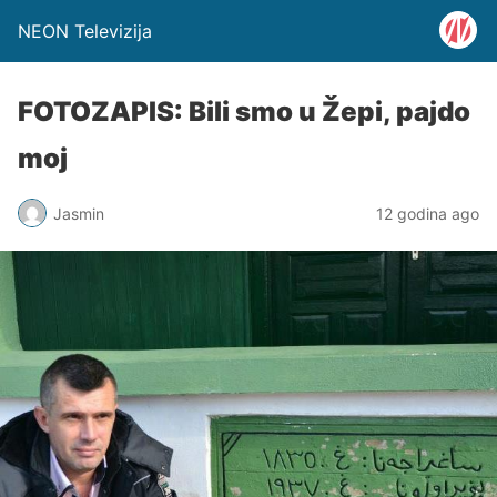
NEON Televizija
FOTOZAPIS: Bili smo u Žepi, pajdo
moj
Jasmin
12 godina ago