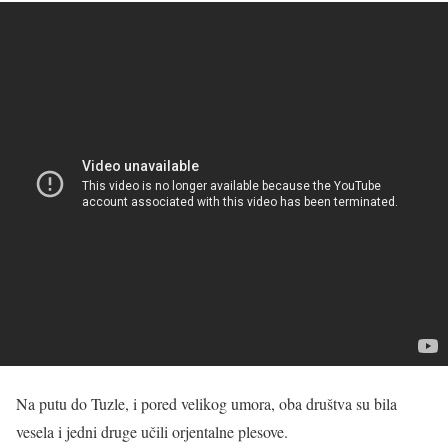
Na putu do Tuzle, i pored velikog umora, oba društva su bila
vesela i jedni druge učili orjentalne plesove.