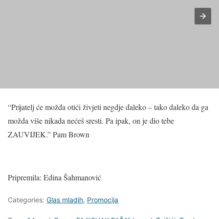
“Prijatelj će možda otići živjeti negdje daleko – tako daleko da ga
možda više nikada nećeš sresti. Pa ipak, on je dio tebe
ZAUVIJEK.” Pam Brown
Pripremila: Edina Šahmanović
Categories:
Glas mladih
,
Promocija