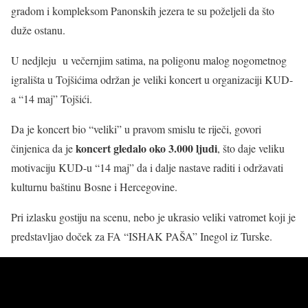
gradom i kompleksom Panonskih jezera te su poželjeli da što
duže ostanu.
U nedjleju u večernjim satima, na poligonu malog nogometnog
igrališta u Tojšićima održan je veliki koncert u organizaciji KUD-
a “14 maj” Tojšići.
Da je koncert bio “veliki” u pravom smislu te riječi, govori
koncert gledalo oko 3.000 ljudi
činjenica da je
, što daje veliku
motivaciju KUD-u “14 maj” da i dalje nastave raditi i održavati
kulturnu baštinu Bosne i Hercegovine.
Pri izlasku gostiju na scenu, nebo je ukrasio veliki vatromet koji je
predstavljao doček za FA “ISHAK PAŠA” Inegol iz Turske.