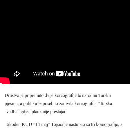
Društvo je pripremilo dvije koreografije te narodnu Tursku
pjesmu, a publiku je posebno zadivila koreografija “Turska
svadba” gdje aplauz nije prestajao.
Također, KUD “14 maj” Tojšići je nastupao sa tri koreografije, a