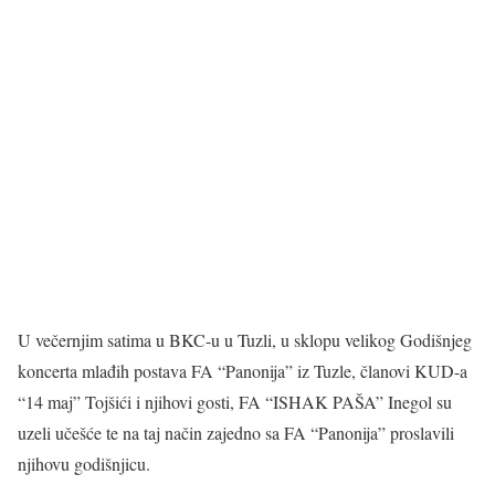
U večernjim satima u BKC-u u Tuzli, u sklopu velikog Godišnjeg
koncerta mlađih postava FA “Panonija” iz Tuzle, članovi KUD-a
“14 maj” Tojšići i njihovi gosti, FA “ISHAK PAŠA” Inegol su
uzeli učešće te na taj način zajedno sa FA “Panonija” proslavili
njihovu godišnjicu.