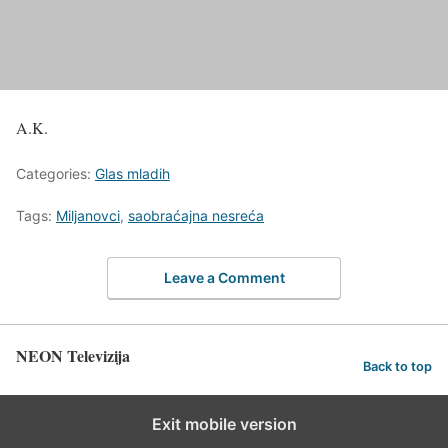
A.K.
Categories:
Glas mladih
Tags:
Miljanovci
,
saobraćajna nesreća
Leave a Comment
NEON Televizija
Back to top
Exit mobile version