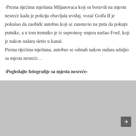
-Prema riječima mještana Miljanovaca koji su boravili na mjestu
nesreće kada je policija obavljala uviđaj, vozač Golfa II je
pokušao da zaobiđe autobus koji se zaustavio na putu da pokupi
putnike, a u tom trenutko je iz suprotnog smjera naišao Ford, koji
je nakon sudara sletio u kanal.
Prema riječima mještana, autobus se odmah nakon sudara udaljio
sa mjesta nesreće…
-Pogledajte fotografije sa mjesta nesreće-