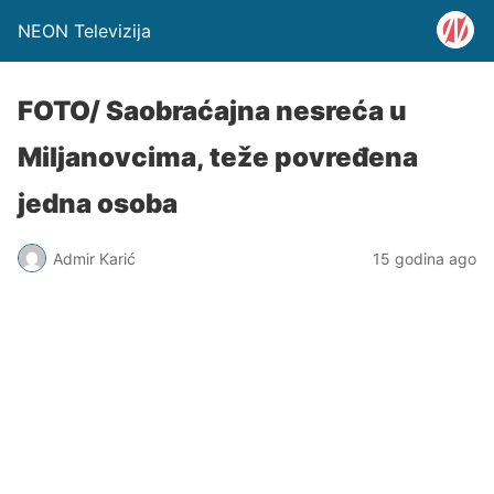
NEON Televizija
FOTO/ Saobraćajna nesreća u
Miljanovcima, teže povređena
jedna osoba
Admir Karić
15 godina ago