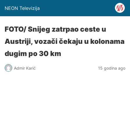
NEON Televizija
FOTO/ Snijeg zatrpao ceste u
Austriji, vozači čekaju u kolonama
dugim po 30 km
Admir Karić
15 godina ago