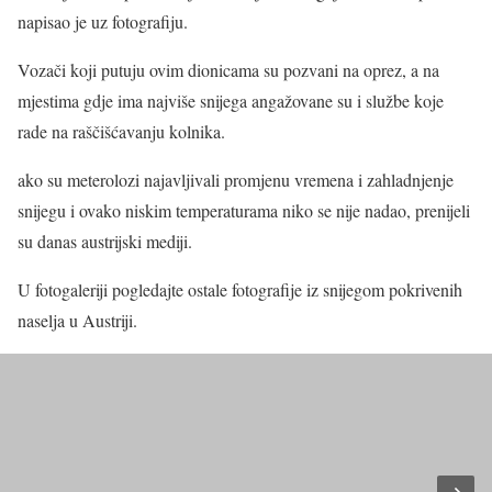
napisao je uz fotografiju.
Vozači koji putuju ovim dionicama su pozvani na oprez, a na
mjestima gdje ima najviše snijega angažovane su i službe koje
rade na raščišćavanju kolnika.
ako su meterolozi najavljivali promjenu vremena i zahladnjenje
snijegu i ovako niskim temperaturama niko se nije nadao, prenijeli
su danas austrijski mediji.
U fotogaleriji pogledajte ostale fotografije iz snijegom pokrivenih
naselja u Austriji.