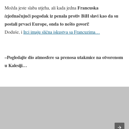
Francuska
Možda jeste slaba utjeha, ali kada jedna
zjednačujući pogodak iz penala protiv BiH slavi kao da su
i
postali prvaci Europe, onda to nešto govori!
Doduše, i
Irci imaju slična iskustva sa Francuzima…
–Pogledajte dio atmosfere sa prenosa utakmice na otvorenom
u Kalesiji…