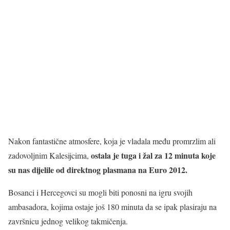
Nakon fantastične atmosfere, koja je vladala među promrzlim ali
ostala je tuga i žal za 12 minuta koje
zadovoljnim Kalesijcima,
su nas dijelile od direktnog plasmana na Euro 2012.
Bosanci i Hercegovci su mogli biti ponosni na igru svojih
ambasadora, kojima ostaje još 180 minuta da se ipak plasiraju na
završnicu jednog velikog takmičenja.