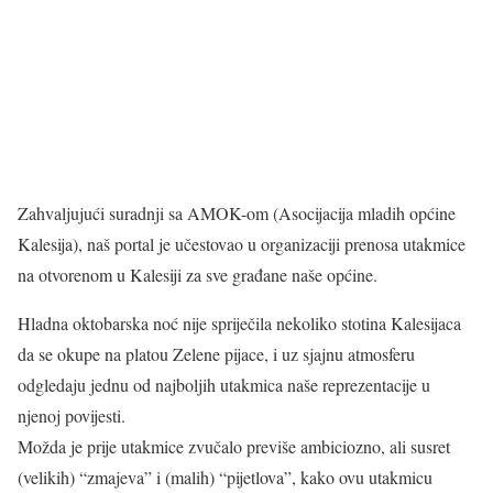
Zahvaljujući suradnji sa AMOK-om (Asocijacija mladih općine
Kalesija), naš portal je učestovao u organizaciji prenosa utakmice
na otvorenom u Kalesiji za sve građane naše općine.
Hladna oktobarska noć nije spriječila nekoliko stotina Kalesijaca
da se okupe na platou Zelene pijace, i uz sjajnu atmosferu
odgledaju jednu od najboljih utakmica naše reprezentacije u
njenoj povijesti.
Možda je prije utakmice zvučalo previše ambiciozno, ali susret
(velikih) “zmajeva” i (malih) “pijetlova”, kako ovu utakmicu