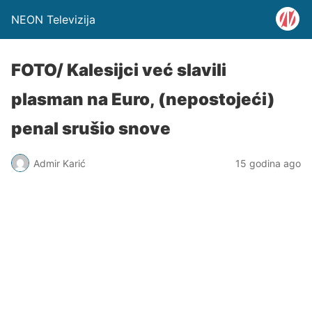
NEON Televizija
FOTO/ Kalesijci već slavili
plasman na Euro, (nepostojeći)
penal srušio snove
Admir Karić
15 godina ago