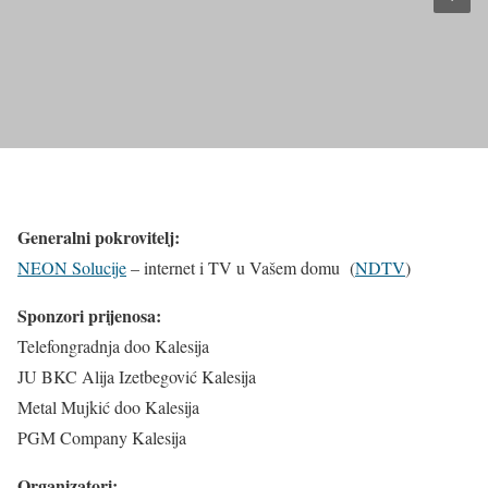
Generalni pokrovitelj:
NEON Solucije
– internet i TV u Vašem domu (
NDTV
)
Sponzori prijenosa:
Telefongradnja doo Kalesija
JU BKC Alija Izetbegović Kalesija
Metal Mujkić doo Kalesija
PGM Company Kalesija
Organizatori: