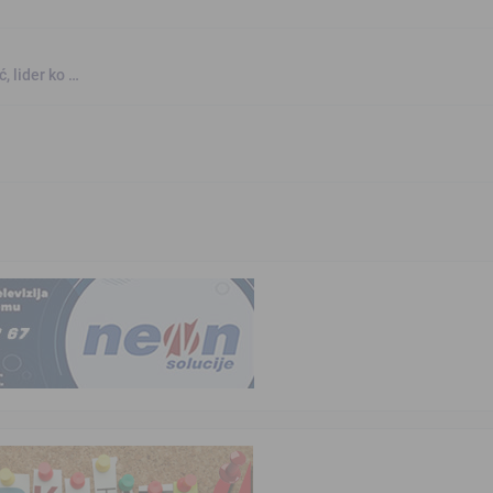
, lider ko …