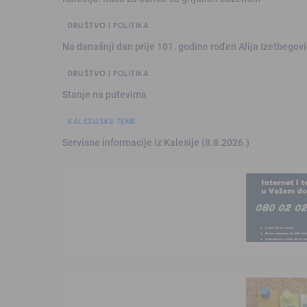
DRUŠTVO I POLITIKA
Na današnji dan prije 101. godine rođen Alija Izetbegović
DRUŠTVO I POLITIKA
Stanje na putevima
KALESIJSKE TEME
Servisne informacije iz Kalesije (8.8.2026.)