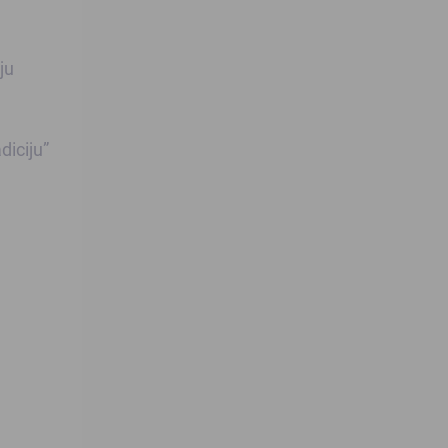
ju
diciju”