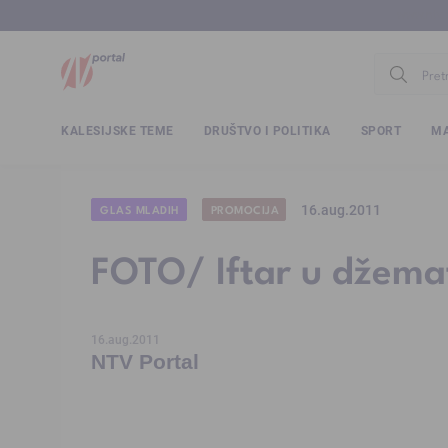
www.ntv.
KALESIJSKE TEME
DRUŠTVO I POLITIKA
SPORT
MA
16.aug.2011
GLAS MLADIH
PROMOCIJA
FOTO/ Iftar u džema
16.aug.2011
NTV Portal