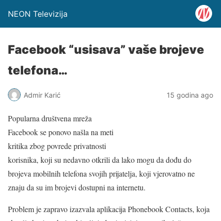
NEON Televizija
Facebook “usisava” vaše brojeve
telefona…
Admir Karić
15 godina ago
Popularna društvena mreža
Facebook se ponovo našla na meti
kritika zbog povrede privatnosti
korisnika, koji su nedavno otkrili da lako mogu da dođu do
brojeva mobilnih telefona svojih prijatelja, koji vjerovatno ne
znaju da su im brojevi dostupni na internetu.
Problem je zapravo izazvala aplikacija Phonebook Contacts, koja